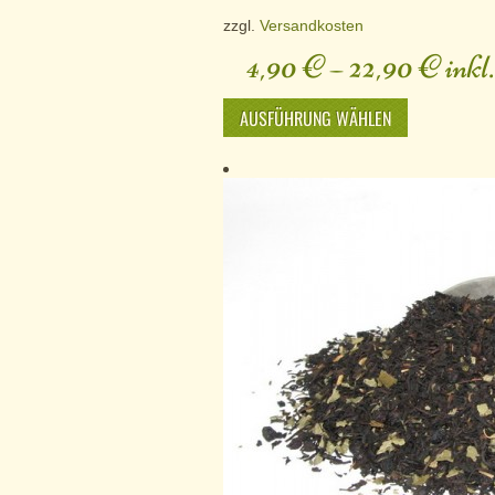
zzgl.
Versandkosten
4,90
€
–
22,90
€
inkl
AUSFÜHRUNG WÄHLEN