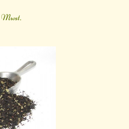
. Mwst.