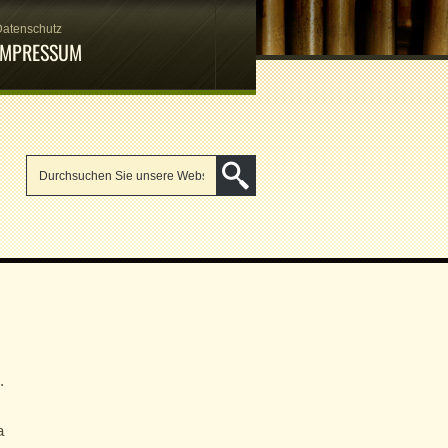
Datenschutz
IMPRESSUM
.
a