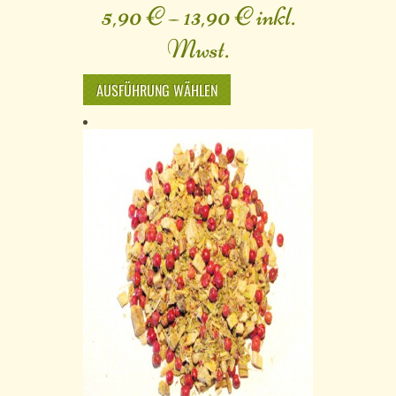
5,90
€
–
13,90
€
inkl.
Mwst.
AUSFÜHRUNG WÄHLEN