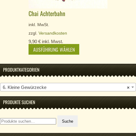
Chai Achterbahn
inkl. MwSt.
zzgl.
Versandkosten
9,90
€
inkl. Mwst.
AUSFÜHRUNG WÄHLEN
PRODUKTKATEGORIEN
6. Kleine Gewürzecke
×
PRODUKTE SUCHEN
Suche
Suche
nach: