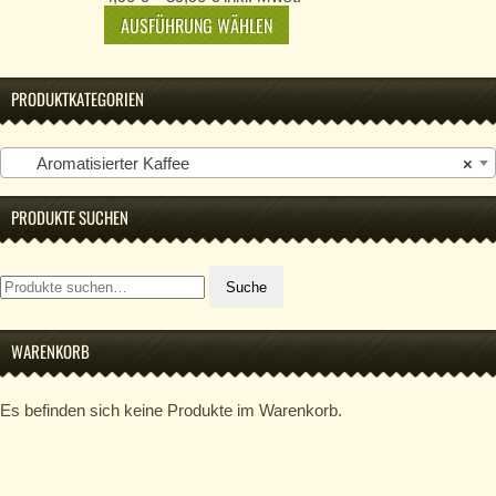
AUSFÜHRUNG WÄHLEN
PRODUKTKATEGORIEN
Aromatisierter Kaffee
×
PRODUKTE SUCHEN
Suche
Suche
nach:
WARENKORB
Es befinden sich keine Produkte im Warenkorb.