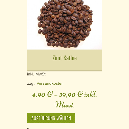
Zimt Kaffee
inkl. MwSt.
zzgl.
Versandkosten
4,90
€
–
39,90
€
inkl.
Mwst.
AUSFÜHRUNG WÄHLEN