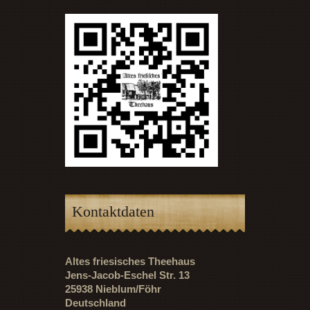
Kontaktdaten
Altes friesisches Theehaus
Jens-Jacob-Eschel Str. 13
25938 Nieblum/Föhr
Deutschland