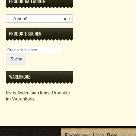
PRODUKTKATEGORIEN
Zubehör
×
PRODUKTE SUCHEN
Suche
nach:
Suche
WARENKORB
Es befinden sich keine Produkte
im Warenkorb.
Facebook Like Box