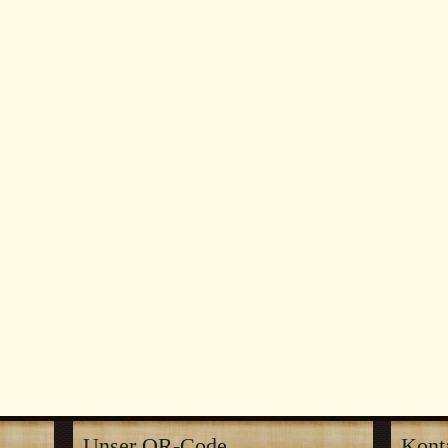
Unser QR-Code
Kont