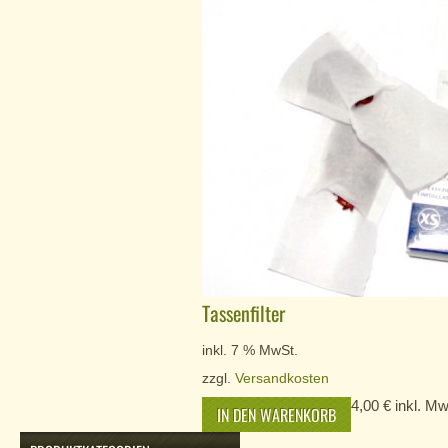
Tassenfilter
inkl. 7 % MwSt.
zzgl.
Versandkosten
4,00
€
inkl. Mw
IN DEN WARENKORB