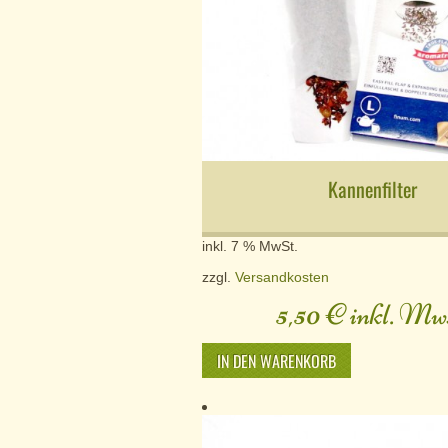
Kannenfilter
inkl. 7 % MwSt.
zzgl.
Versandkosten
5,50
€
inkl. Mws
IN DEN WARENKORB