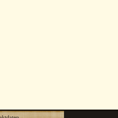
aktdaten