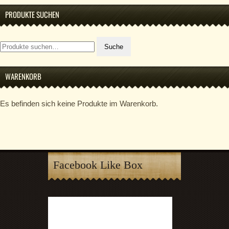
PRODUKTE SUCHEN
Suche
Suche
nach:
WARENKORB
Es befinden sich keine Produkte im Warenkorb.
Facebook Like Box