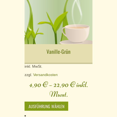
Vanille-Grün
inkl. MwSt.
zzgl.
Versandkosten
4,90
€
–
22,90
€
inkl.
Mwst.
AUSFÜHRUNG WÄHLEN