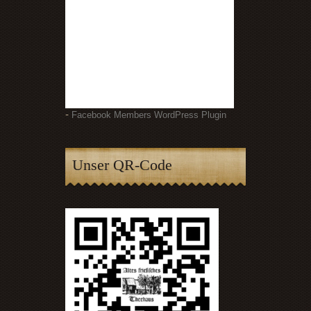
-
Facebook Members WordPress Plugin
Unser QR-Code