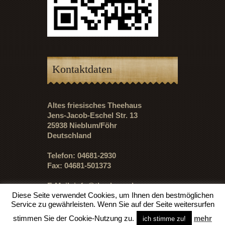
Kontaktdaten
Altes friesisches Theehaus
Jens-Jacob-Eschel Str. 13
25938 Nieblum/Föhr
Deutschland
Telefon: 04681-2930
Fax: 04681-501373
E-Mail:
info@theehaus.de
Diese Seite verwendet Cookies, um Ihnen den bestmöglichen
Service zu gewährleisten. Wenn Sie auf der Seite weitersurfen
stimmen Sie der Cookie-Nutzung zu.
mehr
ich stimme zu!