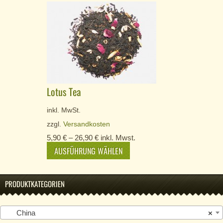
Lotus Tea
inkl. MwSt.
zzgl.
Versandkosten
5,90
€
–
26,90
€
inkl. Mwst.
AUSFÜHRUNG WÄHLEN
PRODUKTKATEGORIEN
China
×