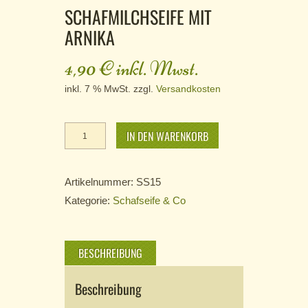
SCHAFMILCHSEIFE MIT
ARNIKA
4,90
€
inkl. Mwst.
inkl. 7 % MwSt.
zzgl.
Versandkosten
Schafmilchseife
IN DEN WARENKORB
mit
Arnika
Menge
Artikelnummer:
SS15
Kategorie:
Schafseife & Co
BESCHREIBUNG
Beschreibung