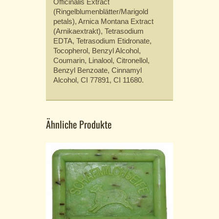
Officinalis Extract
(Ringelblumenblätter/Marigold
petals), Arnica Montana Extract
(Arnikaextrakt), Tetrasodium
EDTA, Tetrasodium Etidronate,
Tocopherol, Benzyl Alcohol,
Coumarin, Linalool, Citronellol,
Benzyl Benzoate, Cinnamyl
Alcohol, CI 77891, CI 11680.
Ähnliche Produkte