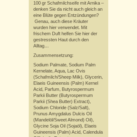
100 gr Schafmilchseife mit Arnika –
denken Sie da nicht auch gleich an
eine Blüte gegen Entzündungen?
Genau, auch diese Kräuter
wurden hier verwendet. Mit
frischem Duft helfen Sie hier der
gestressten Haut durch den
Alltag…
Zusammensetzung:
Sodium Palmate, Sodium Palm
Kernelate, Aqua, Lac Ovis
(Schafmilch/Sheep Milk), Glycerin,
Elaeis Guineensis (Palm) Kernel
Acid, Parfum, Butyrospermum
Parkii Butter (Butyrospermum
Parkii (Shea Butter) Extract),
Sodium Chloride (Salz/Salt),
Prunus Amygdalus Dulcis Oil
(Mandelöl/Sweet Almond) Oil),
Glycine Soja Oil (Sojaöl), Elaeis
Guineensis (Palm) Acid, Calendula