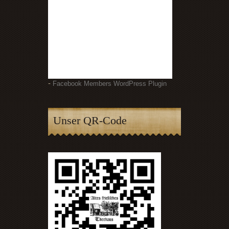
-
Facebook Members WordPress Plugin
Unser QR-Code