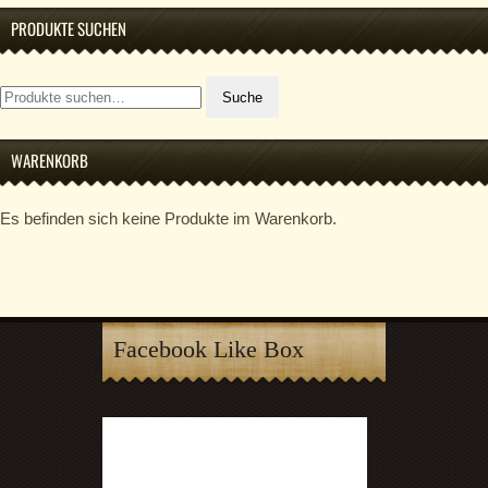
PRODUKTE SUCHEN
Suche
Suche
nach:
WARENKORB
Es befinden sich keine Produkte im Warenkorb.
Facebook Like Box