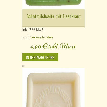
Schafmilchseife mit Eisenkraut
inkl. 7 % MwSt.
zzgl.
Versandkosten
4,90
€
inkl. Mwst.
IN DEN WARENKORB