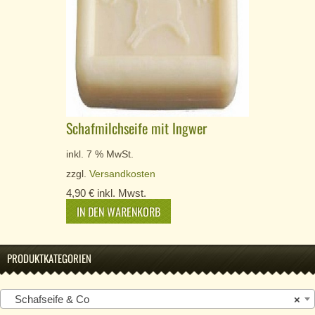
Schafmilchseife mit Ingwer
inkl. 7 % MwSt.
zzgl.
Versandkosten
4,90
€
inkl. Mwst.
IN DEN WARENKORB
PRODUKTKATEGORIEN
Schafseife & Co
×