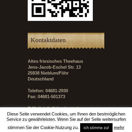
Kontaktdaten
Altes friesisches Theehaus
Jens-Jacob-Eschel Str. 13
25938 Nieblum/Föhr
Deutschland
Telefon: 04681-2930
Fax: 04681-501373
E-Mail:
info@theehaus.de
Diese Seite verwendet Cookies, um Ihnen den bestmöglichen
Service zu gewährleisten. Wenn Sie auf der Seite weitersurfen
stimmen Sie der Cookie-Nutzung zu.
mehr
ich stimme zu!