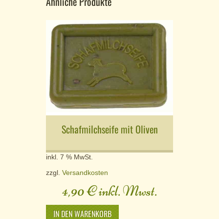
Ähnliche Produkte
Schafmilchseife mit Oliven
inkl. 7 % MwSt.
zzgl.
Versandkosten
4,90
€
inkl. Mwst.
IN DEN WARENKORB