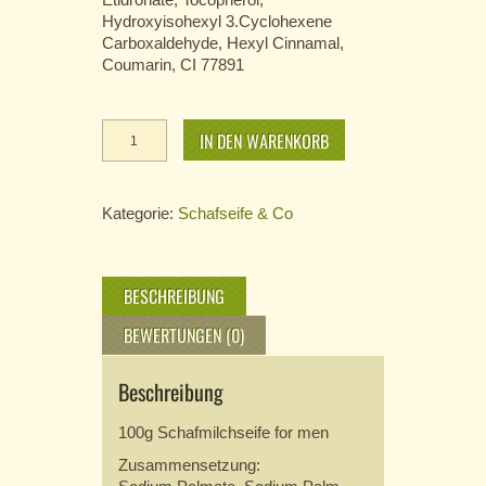
Hydroxyisohexyl 3.Cyclohexene
Carboxaldehyde, Hexyl Cinnamal,
Coumarin, CI 77891
Schafmilchseife
IN DEN WARENKORB
for
Men
Menge
Kategorie:
Schafseife & Co
BESCHREIBUNG
BEWERTUNGEN (0)
Beschreibung
100g Schafmilchseife for men
Zusammensetzung: