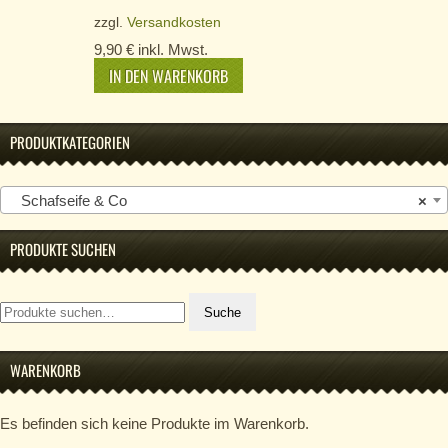
zzgl.
Versandkosten
9,90
€
inkl. Mwst.
IN DEN WARENKORB
PRODUKTKATEGORIEN
Schafseife & Co
×
PRODUKTE SUCHEN
Suche
Suche
nach:
WARENKORB
Es befinden sich keine Produkte im Warenkorb.