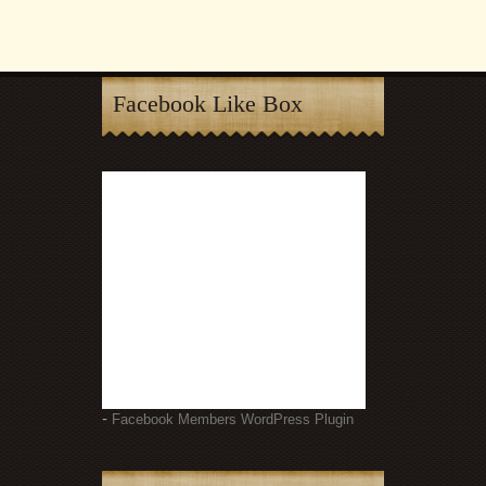
Facebook Like Box
-
Facebook Members WordPress Plugin