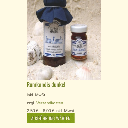
Rumkandis dunkel
inkl. MwSt.
zzgl.
Versandkosten
2,50
€
–
6,00
€
inkl. Mwst.
AUSFÜHRUNG WÄHLEN