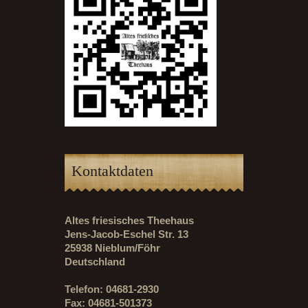
Kontaktdaten
Altes friesisches Theehaus
Jens-Jacob-Eschel Str. 13
25938 Nieblum/Föhr
Deutschland
Telefon: 04681-2930
Fax: 04681-501373