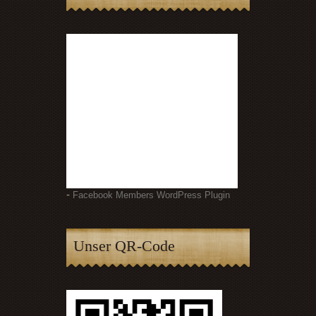
-
Facebook Members WordPress Plugin
Unser QR-Code