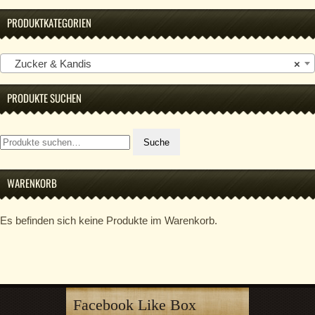
PRODUKTKATEGORIEN
Zucker & Kandis
×
PRODUKTE SUCHEN
Suche
Suche
nach:
WARENKORB
Es befinden sich keine Produkte im Warenkorb.
Facebook Like Box