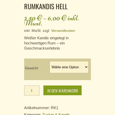
RUMKANDIS HELL
2,50
€
–
6,00
€
inkl.
Mwst.
inkl. MwSt.
zzgl.
Versandkosten
Weißer Kandis eingelegt in
hochwertigen Rum – ein
Geschmackserlebnis
Gewicht
Rumkandis
hell Menge
IN DEN WARENKORB
Artikelnummer:
RK1
Kategorie:
Zucker & Kandis