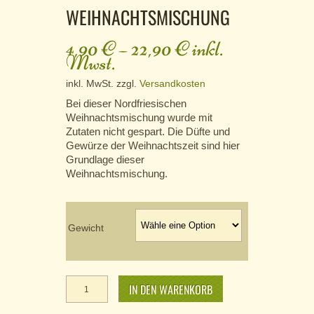
WEIHNACHTSMISCHUNG
4,90
€
–
22,90
€
inkl.
Mwst.
inkl. MwSt.
zzgl.
Versandkosten
Bei dieser Nordfriesischen
Weihnachtsmischung wurde mit
Zutaten nicht gespart. Die Düfte und
Gewürze der Weihnachtszeit sind hier
Grundlage dieser
Weihnachtsmischung.
Gewicht
Weihnachtsmischung
Menge
IN DEN WARENKORB