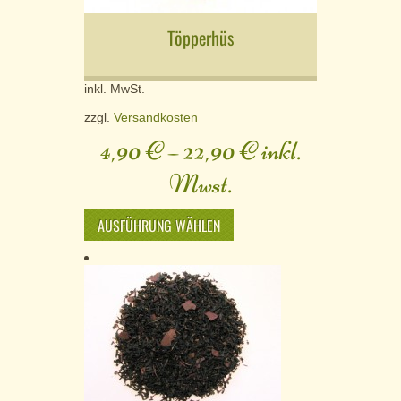
Töpperhüs
inkl. MwSt.
zzgl.
Versandkosten
4,90
€
–
22,90
€
inkl.
Mwst.
AUSFÜHRUNG WÄHLEN