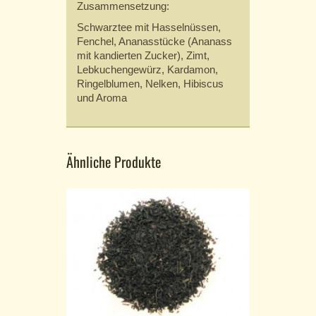
Zusammensetzung:
Schwarztee mit Hasselnüssen,
Fenchel, Ananasstücke (Ananass
mit kandierten Zucker), Zimt,
Lebkuchengewürz, Kardamon,
Ringelblumen, Nelken, Hibiscus
und Aroma
Ähnliche Produkte