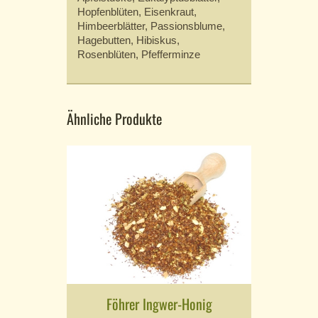
Hopfenblüten, Eisenkraut,
Himbeerblätter, Passionsblume,
Hagebutten, Hibiskus,
Rosenblüten, Pfefferminze
Ähnliche Produkte
Föhrer Ingwer-Honig