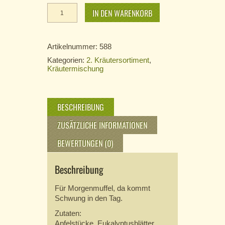
Morgenstimmung
Menge
IN DEN WARENKORB
Artikelnummer:
588
Kategorien:
2. Kräutersortiment
,
Kräutermischung
BESCHREIBUNG
ZUSÄTZLICHE INFORMATIONEN
BEWERTUNGEN (0)
Beschreibung
Für Morgenmuffel, da kommt
Schwung in den Tag.
Zutaten:
Apfelstücke, Eukalyptusblätter,