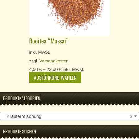
Rooitea “Massai”
inkl. MwSt.
zzgl.
Versandkosten
4,90
€
–
22,90
€
inkl. Mwst.
AUSFÜHRUNG WÄHLEN
PRODUKTKATEGORIEN
Kräutermischung
×
PRODUKTE SUCHEN