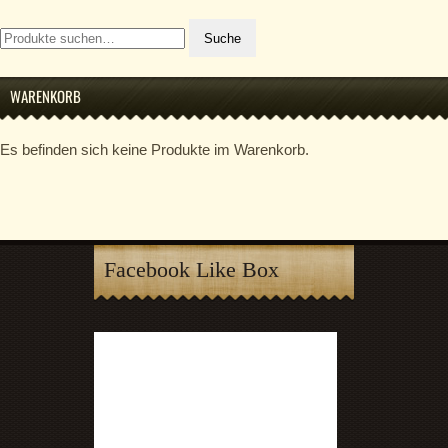
Suche
Suche
nach:
WARENKORB
Es befinden sich keine Produkte im Warenkorb.
Facebook Like Box