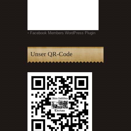
-
Facebook Members WordPress Plugin
Unser QR-Code