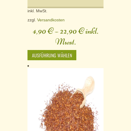
inkl. MwSt.
zzgl.
Versandkosten
4,90
€
–
22,90
€
inkl.
Mwst.
AUSFÜHRUNG WÄHLEN