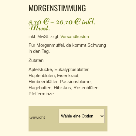
MORGENSTIMMUNG
5,70
€
–
26,70
€
inkl.
Mwst.
inkl. MwSt.
zzgl.
Versandkosten
Für Morgenmuffel, da kommt Schwung
in den Tag.
Zutaten:
Apfelstücke, Eukalyptusblätter,
Hopfenblüten, Eisenkraut,
Himbeerblätter, Passionsblume,
Hagebutten, Hibiskus, Rosenblüten,
Pfefferminze
Gewicht