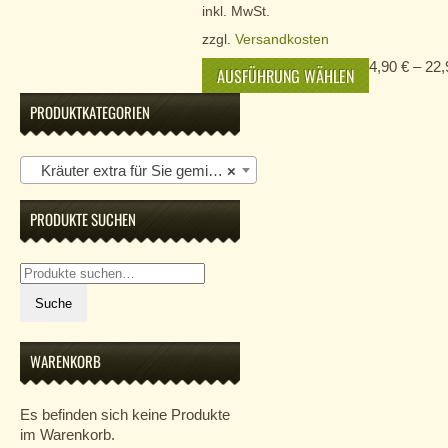
inkl. MwSt.
zzgl.
Versandkosten
4,90
€
–
22
AUSFÜHRUNG WÄHLEN
PRODUKTKATEGORIEN
Kräuter extra für Sie gemischt
×
PRODUKTE SUCHEN
Suche
nach:
Suche
WARENKORB
Es befinden sich keine Produkte
im Warenkorb.