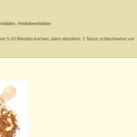
blätter, Heidelbeerblätter
sser 5-10 Minuten kochen, dann abseihen. 1 Tasse schluckweise vor