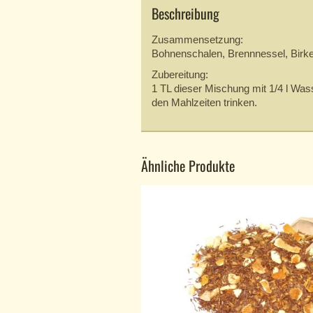
Beschreibung
Zusammensetzung:
Bohnenschalen, Brennnessel, Birken
Zubereitung:
1 TL dieser Mischung mit 1/4 l Wa
den Mahlzeiten trinken.
Ähnliche Produkte