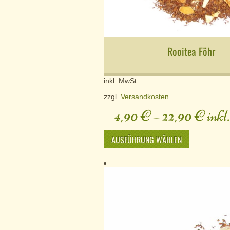
Rooitea Föhr
inkl. MwSt.
zzgl.
Versandkosten
4,90
€
–
22,90
€
inkl
AUSFÜHRUNG WÄHLEN