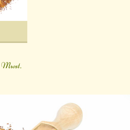
. Mwst.