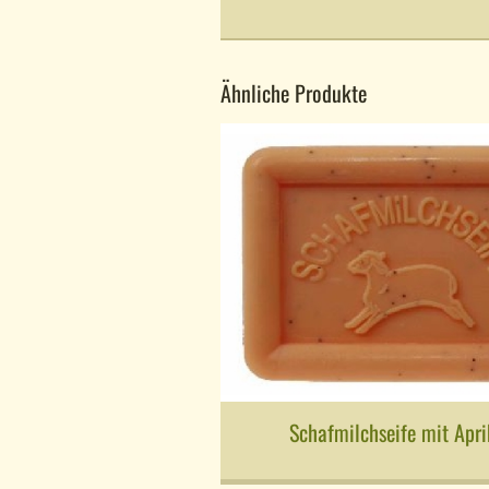
Ähnliche Produkte
Schafmilchseife mit Apr