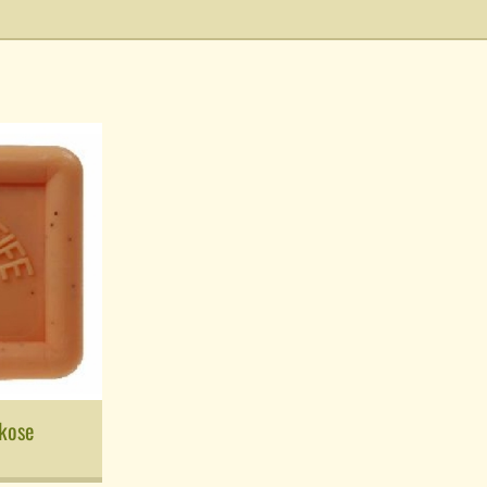
ikose