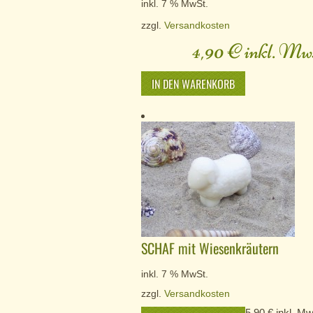
inkl. 7 % MwSt.
zzgl.
Versandkosten
4,90
€
inkl. Mws
IN DEN WARENKORB
SCHAF mit Wiesenkräutern
inkl. 7 % MwSt.
zzgl.
Versandkosten
5,90
€
inkl. Mw