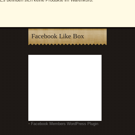
Facebook Like Box
-
Facebook Members WordPress Plugin