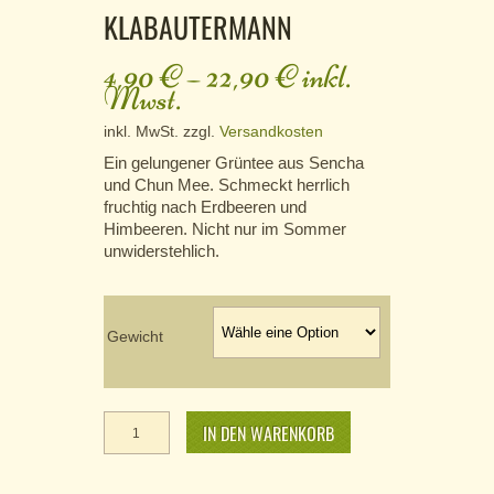
KLABAUTERMANN
4,90
€
–
22,90
€
inkl.
Mwst.
inkl. MwSt.
zzgl.
Versandkosten
Ein gelungener Grüntee aus Sencha
und Chun Mee. Schmeckt herrlich
fruchtig nach Erdbeeren und
Himbeeren. Nicht nur im Sommer
unwiderstehlich.
Gewicht
Klabautermann
Menge
IN DEN WARENKORB