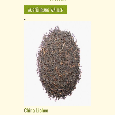
AUSFÜHRUNG WÄHLEN
China Lichee