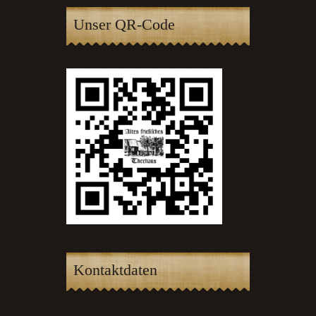
Unser QR-Code
Kontaktdaten