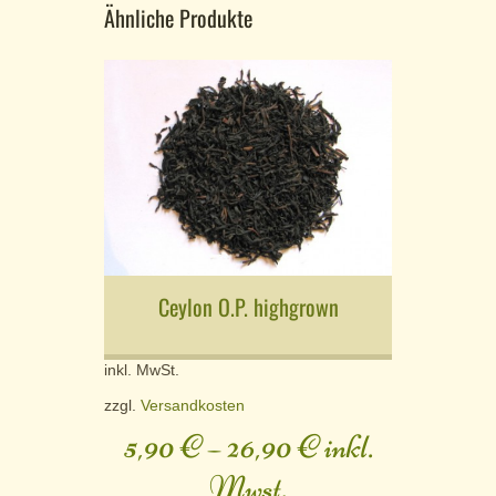
Ähnliche Produkte
Ceylon O.P. highgrown
inkl. MwSt.
zzgl.
Versandkosten
5,90
€
–
26,90
€
inkl.
Mwst.