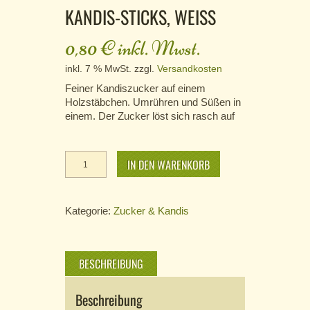
KANDIS-STICKS, WEISS
0,80
€
inkl. Mwst.
inkl. 7 % MwSt.
zzgl.
Versandkosten
Feiner Kandiszucker auf einem
Holzstäbchen. Umrühren und Süßen in
einem. Der Zucker löst sich rasch auf
Kandis-
IN DEN WARENKORB
Sticks,
weiss
Menge
Kategorie:
Zucker & Kandis
BESCHREIBUNG
Beschreibung