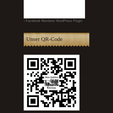
-
Facebook Members WordPress Plugin
Unser QR-Code