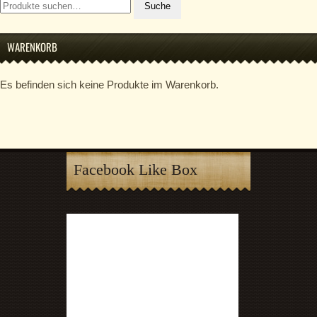
Suche
nach:
WARENKORB
Es befinden sich keine Produkte im Warenkorb.
Facebook Like Box