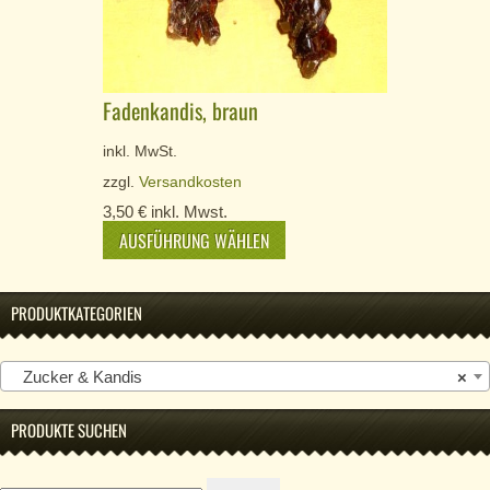
Fadenkandis, braun
inkl. MwSt.
zzgl.
Versandkosten
3,50
€
inkl. Mwst.
AUSFÜHRUNG WÄHLEN
PRODUKTKATEGORIEN
Zucker & Kandis
×
PRODUKTE SUCHEN
Suche