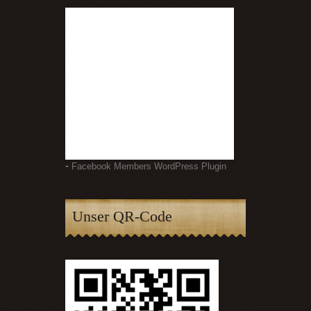
-
Facebook Members WordPress Plugin
Unser QR-Code