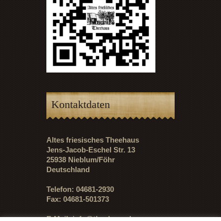
Kontaktdaten
Altes friesisches Theehaus
Jens-Jacob-Eschel Str. 13
25938 Nieblum/Föhr
Deutschland
Telefon: 04681-2930
Fax: 04681-501373
E-Mail:
info@theehaus.de