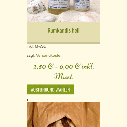
Rumkandis hell
inkl. MwSt.
zzgl.
Versandkosten
2,50
€
–
6,00
€
inkl.
Mwst.
AUSFÜHRUNG WÄHLEN