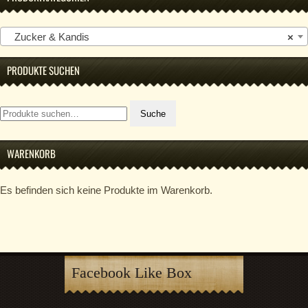
Zucker & Kandis
×
PRODUKTE SUCHEN
Suche
Suche
nach:
WARENKORB
Es befinden sich keine Produkte im Warenkorb.
Facebook Like Box