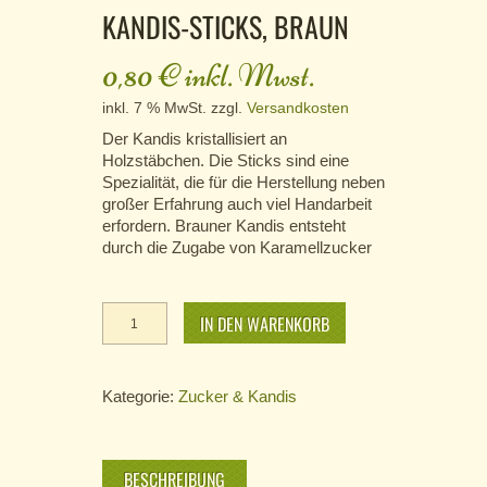
KANDIS-STICKS, BRAUN
0,80
€
inkl. Mwst.
inkl. 7 % MwSt.
zzgl.
Versandkosten
Der Kandis kristallisiert an
Holzstäbchen. Die Sticks sind eine
Spezialität, die für die Herstellung neben
großer Erfahrung auch viel Handarbeit
erfordern. Brauner Kandis entsteht
durch die Zugabe von Karamellzucker
Kandis-
IN DEN WARENKORB
Sticks,
braun
Menge
Kategorie:
Zucker & Kandis
BESCHREIBUNG