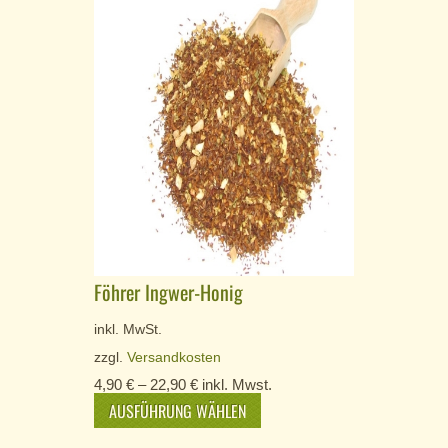
Föhrer Ingwer-Honig
inkl. MwSt.
zzgl.
Versandkosten
4,90
€
–
22,90
€
inkl. Mwst.
AUSFÜHRUNG WÄHLEN