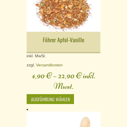
Föhrer Apfel-Vanille
inkl. MwSt.
zzgl.
Versandkosten
4,90
€
–
22,90
€
inkl.
Mwst.
AUSFÜHRUNG WÄHLEN