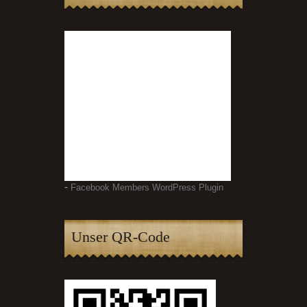
-
Facebook Members WordPress Plugin
Unser QR-Code