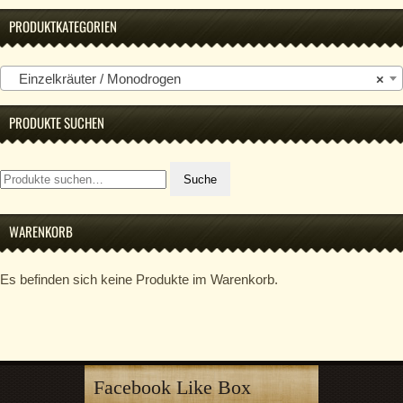
PRODUKTKATEGORIEN
Einzelkräuter / Monodrogen
×
PRODUKTE SUCHEN
Suche
Suche
nach:
WARENKORB
Es befinden sich keine Produkte im Warenkorb.
Facebook Like Box