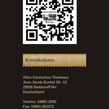
Kontaktdaten
Altes friesisches Theehaus
Jens-Jacob-Eschel Str. 13
25938 Nieblum/Föhr
Deutschland
Telefon: 04681-2930
Fax: 04681-501373