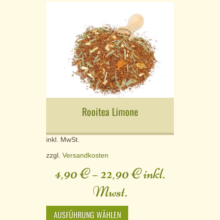
Rooitea Limone
inkl. MwSt.
zzgl.
Versandkosten
4,90
€
–
22,90
€
inkl.
Mwst.
AUSFÜHRUNG WÄHLEN