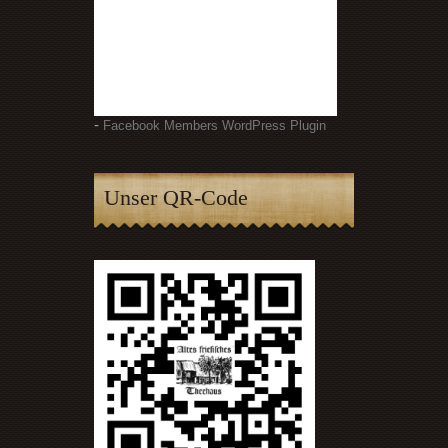
-
Facebook Members WordPress Plugin
Unser QR-Code