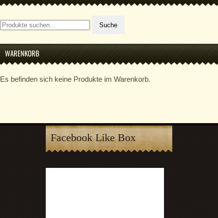
Suche
Suche
nach:
WARENKORB
Es befinden sich keine Produkte im Warenkorb.
Facebook Like Box