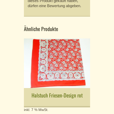
dieses Produkt gekauft haben,
dürfen eine Bewertung abgeben.
Ähnliche Produkte
Halstuch Friesen-Design rot
inkl. 7 % MwSt.