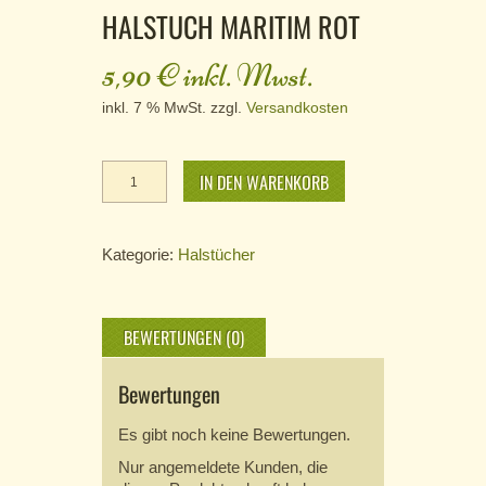
HALSTUCH MARITIM ROT
5,90
€
inkl. Mwst.
inkl. 7 % MwSt.
zzgl.
Versandkosten
Halstuch
IN DEN WARENKORB
Maritim
rot
Menge
Kategorie:
Halstücher
BEWERTUNGEN (0)
Bewertungen
Es gibt noch keine Bewertungen.
Nur angemeldete Kunden, die