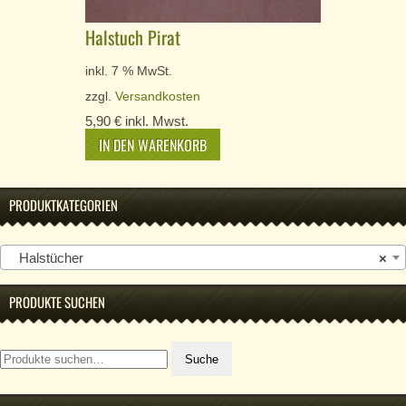
Halstuch Pirat
inkl. 7 % MwSt.
zzgl.
Versandkosten
5,90
€
inkl. Mwst.
IN DEN WARENKORB
PRODUKTKATEGORIEN
Halstücher
×
PRODUKTE SUCHEN
Suche
Suche
nach: