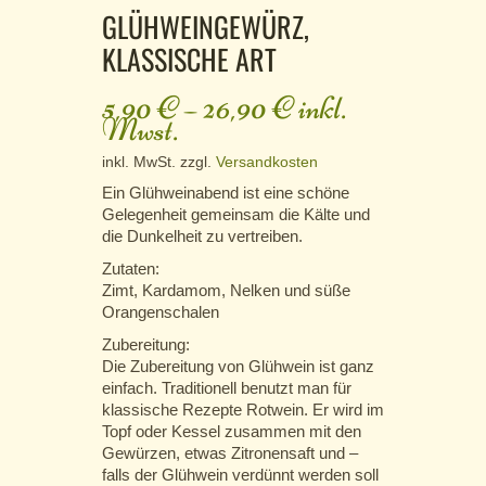
GLÜHWEINGEWÜRZ,
KLASSISCHE ART
5,90
€
–
26,90
€
inkl.
Mwst.
inkl. MwSt.
zzgl.
Versandkosten
Ein Glühweinabend ist eine schöne
Gelegenheit gemeinsam die Kälte und
die Dunkelheit zu vertreiben.
Zutaten:
Zimt, Kardamom, Nelken und süße
Orangenschalen
Zubereitung:
Die Zubereitung von Glühwein ist ganz
einfach. Traditionell benutzt man für
klassische Rezepte Rotwein. Er wird im
Topf oder Kessel zusammen mit den
Gewürzen, etwas Zitronensaft und –
falls der Glühwein verdünnt werden soll