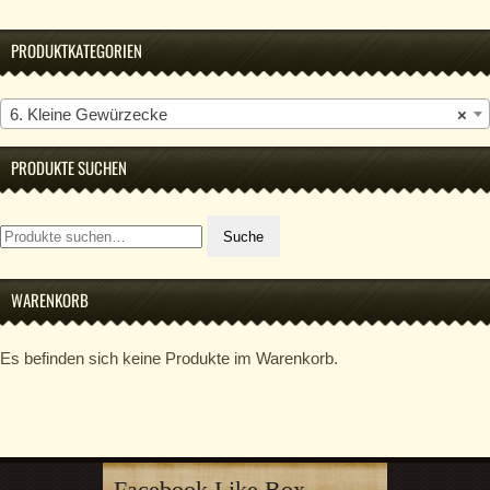
PRODUKTKATEGORIEN
6. Kleine Gewürzecke
×
PRODUKTE SUCHEN
Suche
Suche
nach:
WARENKORB
Es befinden sich keine Produkte im Warenkorb.
Facebook Like Box