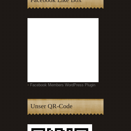
-
Facebook Members WordPress Plugin
Unser QR-Code