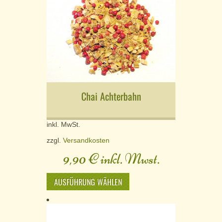
Chai Achterbahn
inkl. MwSt.
zzgl.
Versandkosten
9,90
€
inkl. Mwst.
AUSFÜHRUNG WÄHLEN