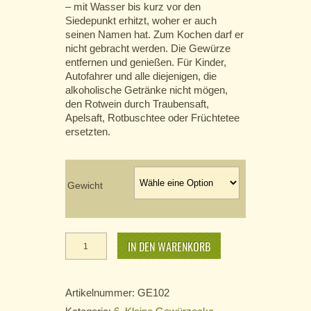
– mit Wasser bis kurz vor den
Siedepunkt erhitzt, woher er auch
seinen Namen hat. Zum Kochen darf er
nicht gebracht werden. Die Gewürze
entfernen und genießen. Für Kinder,
Autofahrer und alle diejenigen, die
alkoholische Getränke nicht mögen,
den Rotwein durch Traubensaft,
Apelsaft, Rotbuschtee oder Früchtetee
ersetzten.
Gewicht
Glühweingewürz,
Klassische
IN DEN WARENKORB
Art Menge
Artikelnummer:
GE102