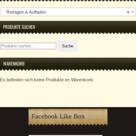
Reinigen & Aufladen
×
PRODUKTE SUCHEN
Suche
Suche
nach:
WARENKORB
Es befinden sich keine Produkte im Warenkorb.
Facebook Like Box