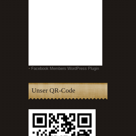
-
Facebook Members WordPress Plugin
Unser QR-Code