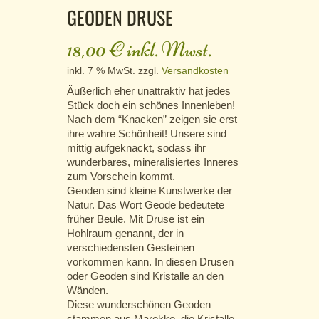
GEODEN DRUSE
18,00
€
inkl. Mwst.
inkl. 7 % MwSt.
zzgl.
Versandkosten
Äußerlich eher unattraktiv hat jedes
Stück doch ein schönes Innenleben!
Nach dem “Knacken” zeigen sie erst
ihre wahre Schönheit! Unsere sind
mittig aufgeknackt, sodass ihr
wunderbares, mineralisiertes Inneres
zum Vorschein kommt.
Geoden sind kleine Kunstwerke der
Natur. Das Wort Geode bedeutete
früher Beule. Mit Druse ist ein
Hohlraum genannt, der in
verschiedensten Gesteinen
vorkommen kann. In diesen Drusen
oder Geoden sind Kristalle an den
Wänden.
Diese wunderschönen Geoden
stammen aus Marokko, die Kristalle