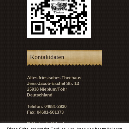
Kontaktdaten
Altes friesisches Theehaus
Jens-Jacob-Eschel Str. 13
25938 Nieblum/Föhr
Deutschland
Telefon: 04681-2930
Fax: 04681-501373
E-Mail:
info@theehaus.de