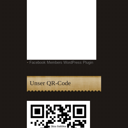
-
Facebook Members WordPress Plugin
Unser QR-Code