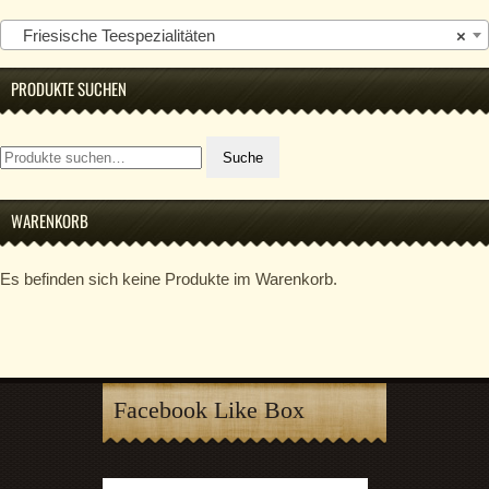
Friesische Teespezialitäten
×
PRODUKTE SUCHEN
Suche
Suche
nach:
WARENKORB
Es befinden sich keine Produkte im Warenkorb.
Facebook Like Box