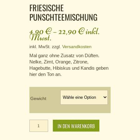
FRIESISCHE
PUNSCHTEEMISCHUNG
4,90
€
–
22,90
€
inkl.
Mwst.
inkl. MwSt.
zzgl.
Versandkosten
Mal ganz ohne Zusatz von Düften.
Nelke, Zimt, Orange, Zitrone,
Hagebutte, Hibiskus und Kandis geben
hier den Ton an.
Gewicht
Friesische
Punschteemischung
IN DEN WARENKORB
Menge