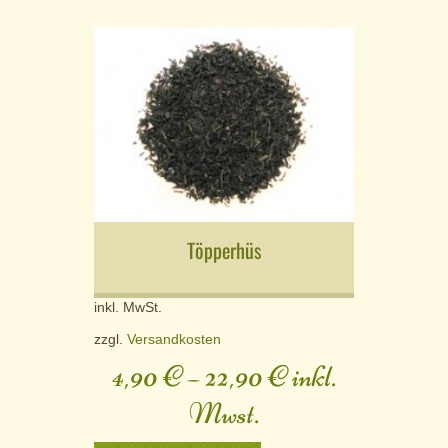
Töpperhüs
inkl. MwSt.
zzgl.
Versandkosten
4,90
€
–
22,90
€
inkl.
Mwst.