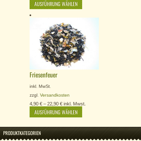
AUSFÜHRUNG WÄHLEN
Friesenfeuer
inkl. MwSt.
zzgl.
Versandkosten
4,90
€
–
22,90
€
inkl. Mwst.
AUSFÜHRUNG WÄHLEN
PRODUKTKATEGORIEN