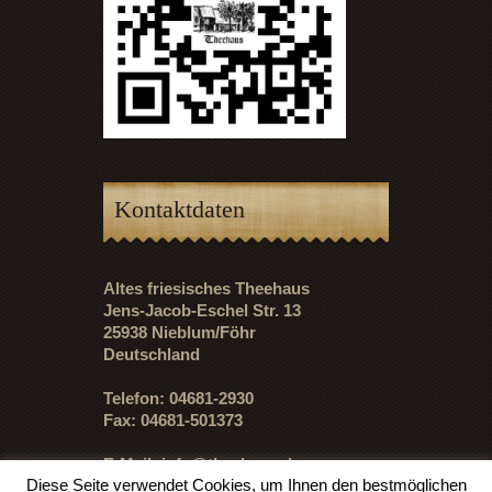
Kontaktdaten
Altes friesisches Theehaus
Jens-Jacob-Eschel Str. 13
25938 Nieblum/Föhr
Deutschland
Telefon: 04681-2930
Fax: 04681-501373
E-Mail:
info@theehaus.de
Diese Seite verwendet Cookies, um Ihnen den bestmöglichen