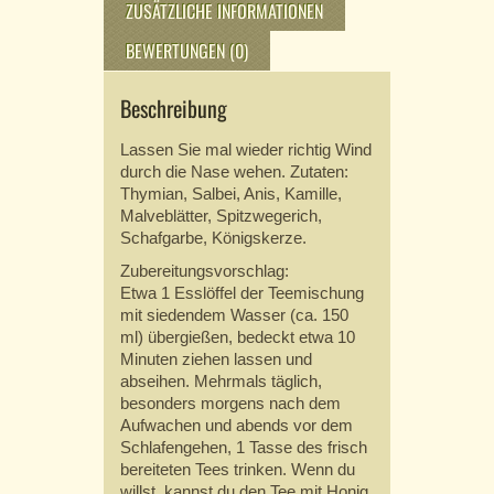
ZUSÄTZLICHE INFORMATIONEN
BEWERTUNGEN (0)
Beschreibung
Lassen Sie mal wieder richtig Wind
durch die Nase wehen. Zutaten:
Thymian, Salbei, Anis, Kamille,
Malveblätter, Spitzwegerich,
Schafgarbe, Königskerze.
Zubereitungsvorschlag:
Etwa 1 Esslöffel der Teemischung
mit siedendem Wasser (ca. 150
ml) übergießen, bedeckt etwa 10
Minuten ziehen lassen und
abseihen. Mehrmals täglich,
besonders morgens nach dem
Aufwachen und abends vor dem
Schlafengehen, 1 Tasse des frisch
bereiteten Tees trinken. Wenn du
willst, kannst du den Tee mit Honig