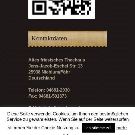
Kontaktdaten
Altes friesisches Theehaus
Jens-Jacob-Eschel Str. 13
25938 Nieblum/Föhr
Deutschland
Telefon: 04681-2930
Fax: 04681-501373
E-Mail:
info@theehaus.de
Diese Seite verwendet Cookies, um Ihnen den bestmöglichen
Service zu gewährleisten. Wenn Sie auf der Seite weitersurfen
stimmen Sie der Cookie-Nutzung zu.
mehr
ich stimme zu!
Copyright ©1997-2018