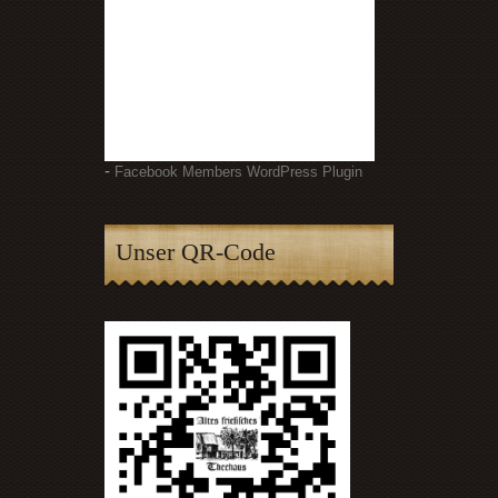
-
Facebook Members WordPress Plugin
Unser QR-Code