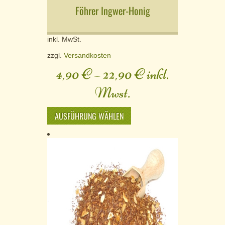
Föhrer Ingwer-Honig
inkl. MwSt.
zzgl.
Versandkosten
4,90
€
–
22,90
€
inkl.
Mwst.
AUSFÜHRUNG WÄHLEN