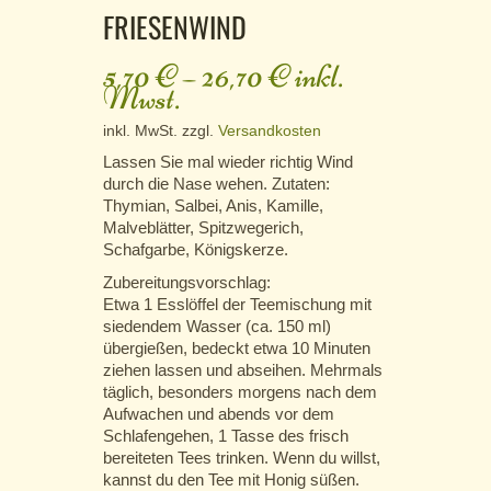
FRIESENWIND
5,70
€
–
26,70
€
inkl.
Mwst.
inkl. MwSt.
zzgl.
Versandkosten
Lassen Sie mal wieder richtig Wind
durch die Nase wehen. Zutaten:
Thymian, Salbei, Anis, Kamille,
Malveblätter, Spitzwegerich,
Schafgarbe, Königskerze.
Zubereitungsvorschlag:
Etwa 1 Esslöffel der Teemischung mit
siedendem Wasser (ca. 150 ml)
übergießen, bedeckt etwa 10 Minuten
ziehen lassen und abseihen. Mehrmals
täglich, besonders morgens nach dem
Aufwachen und abends vor dem
Schlafengehen, 1 Tasse des frisch
bereiteten Tees trinken. Wenn du willst,
kannst du den Tee mit Honig süßen.