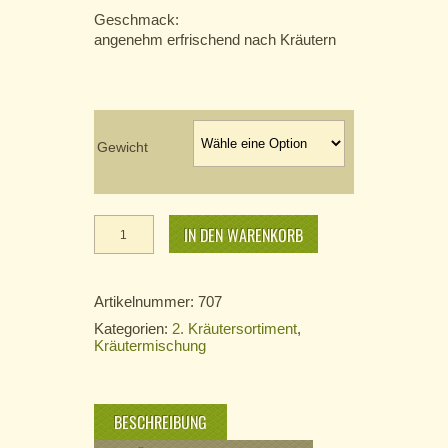
Geschmack:
angenehm erfrischend nach Kräutern
Gewicht
Friesenwind
Menge
IN DEN WARENKORB
Artikelnummer:
707
Kategorien:
2. Kräutersortiment
,
Kräutermischung
BESCHREIBUNG