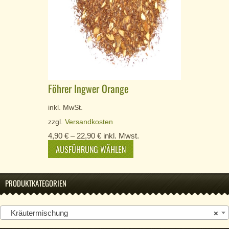
Föhrer Ingwer Orange
inkl. MwSt.
zzgl.
Versandkosten
4,90
€
–
22,90
€
inkl. Mwst.
AUSFÜHRUNG WÄHLEN
PRODUKTKATEGORIEN
Kräutermischung
×