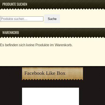
PRODUKTE SUCHEN
Suche
Suche
nach:
WARENKORB
Es befinden sich keine Produkte im Warenkorb.
Facebook Like Box