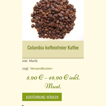
Columbia koffeinfreier Kaffee
inkl. MwSt.
zzgl.
Versandkosten
5,90
€
–
49,90
€
inkl.
Mwst.
AUSFÜHRUNG WÄHLEN