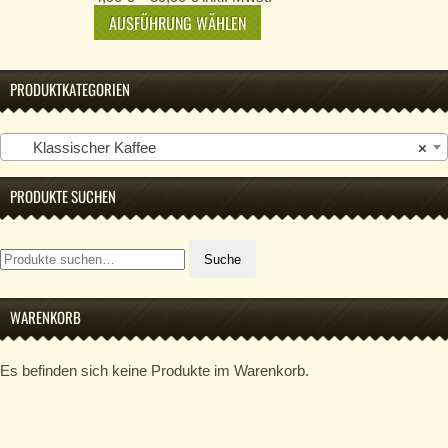
AUSFÜHRUNG WÄHLEN
PRODUKTKATEGORIEN
Klassischer Kaffee
×
PRODUKTE SUCHEN
Suche
Suche
nach:
WARENKORB
Es befinden sich keine Produkte im Warenkorb.