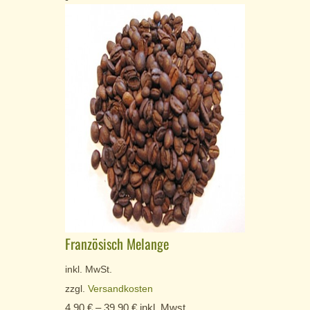
Französisch Melange
inkl. MwSt.
zzgl.
Versandkosten
4,90
€
–
39,90
€
inkl. Mwst.