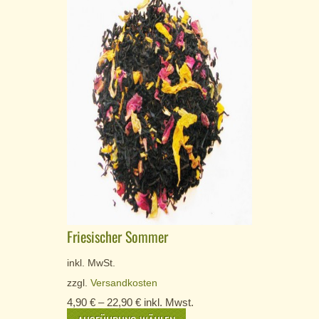
Friesischer Sommer
inkl. MwSt.
zzgl.
Versandkosten
4,90
€
–
22,90
€
inkl. Mwst.