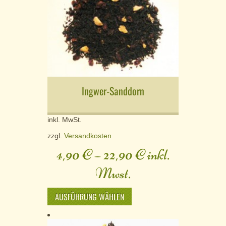
Ingwer-Sanddorn
inkl. MwSt.
zzgl.
Versandkosten
4,90
€
–
22,90
€
inkl.
Mwst.
AUSFÜHRUNG WÄHLEN