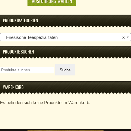
AUSFÜHRUNG WÄHLEN
PRODUKTKATEGORIEN
Friesische Teespezialitäten
×
PRODUKTE SUCHEN
Suche
Suche
nach:
WARENKORB
Es befinden sich keine Produkte im Warenkorb.