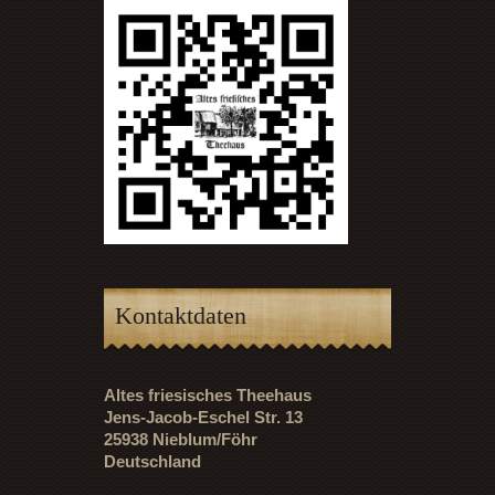
Kontaktdaten
Altes friesisches Theehaus
Jens-Jacob-Eschel Str. 13
25938 Nieblum/Föhr
Deutschland