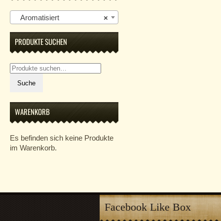
Aromatisiert
×
PRODUKTE SUCHEN
Suche
nach:
Suche
WARENKORB
Es befinden sich keine Produkte
im Warenkorb.
Facebook Like Box