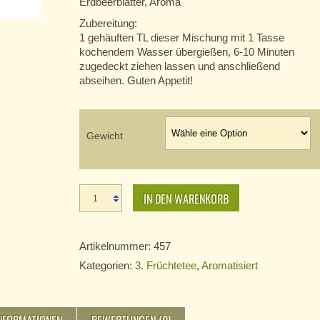
Erdbeerblätter, Aroma
Zubereitung:
1 gehäuften TL dieser Mischung mit 1 Tasse
kochendem Wasser übergießen, 6-10 Minuten
zugedeckt ziehen lassen und anschließend
abseihen. Guten Appetit!
Gewicht
Erdbeer
Sahne
IN DEN WARENKORB
Menge
Artikelnummer:
457
Kategorien:
3. Früchtetee
,
Aromatisiert