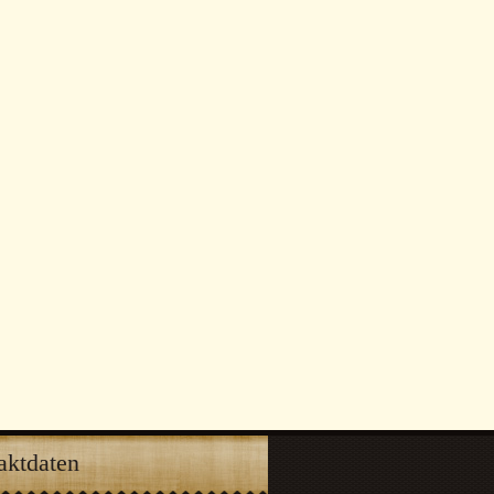
aktdaten