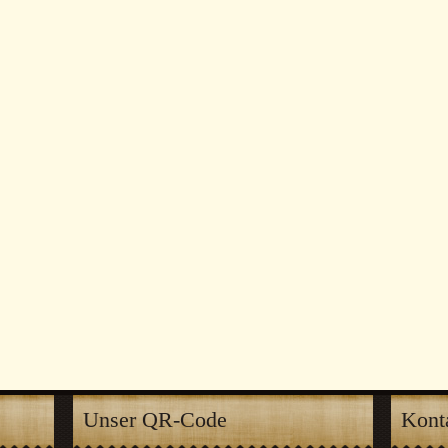
Unser QR-Code
Kont