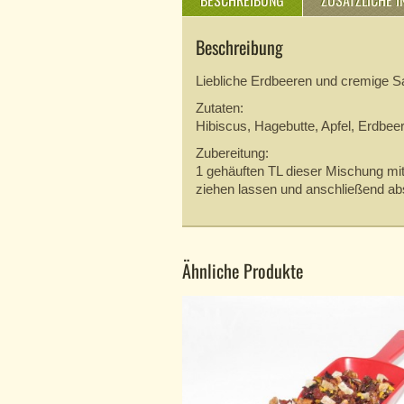
BESCHREIBUNG
ZUSÄTZLICHE 
Beschreibung
Liebliche Erdbeeren und cremige S
Zutaten:
Hibiscus, Hagebutte, Apfel, Erdbee
Zubereitung:
1 gehäuften TL dieser Mischung m
ziehen lassen und anschließend abs
Ähnliche Produkte