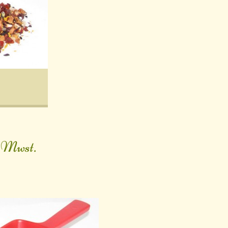
. Mwst.