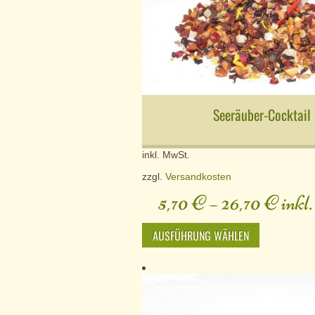
Seeräuber-Cocktail
inkl. MwSt.
zzgl.
Versandkosten
5,70
€
–
26,70
€
inkl
AUSFÜHRUNG WÄHLEN