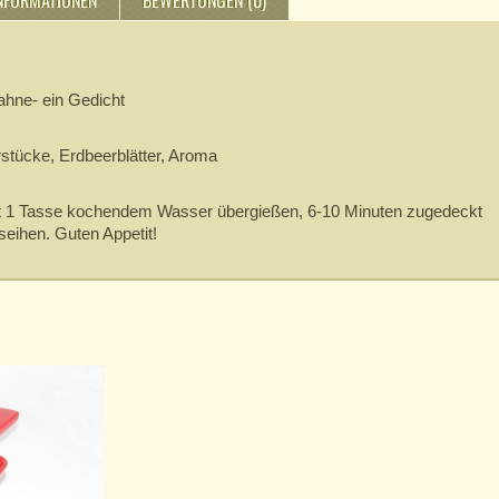
INFORMATIONEN
BEWERTUNGEN (0)
ahne- ein Gedicht
rstücke, Erdbeerblätter, Aroma
it 1 Tasse kochendem Wasser übergießen, 6-10 Minuten zugedeckt
eihen. Guten Appetit!