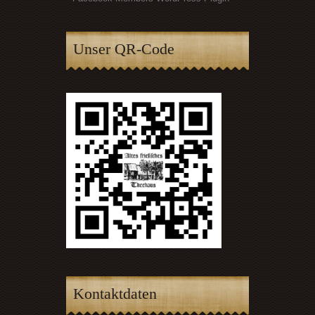
Unser QR-Code
Kontaktdaten