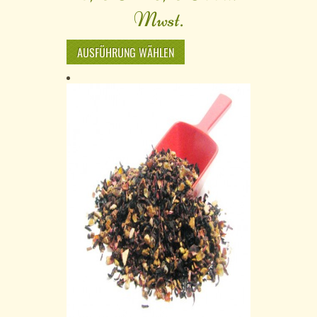
Mwst.
AUSFÜHRUNG WÄHLEN