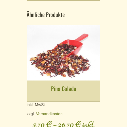
Ähnliche Produkte
Pina Colada
inkl. MwSt.
zzgl.
Versandkosten
5,70
€
–
26,70
€
inkl.