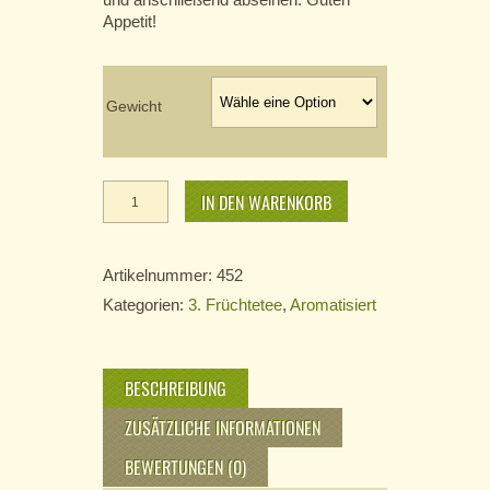
Appetit!
Gewicht
Emes
Garten
IN DEN WARENKORB
Menge
Artikelnummer:
452
Kategorien:
3. Früchtetee
,
Aromatisiert
BESCHREIBUNG
ZUSÄTZLICHE INFORMATIONEN
BEWERTUNGEN (0)