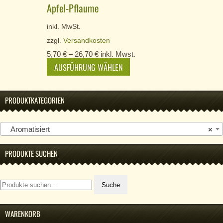
Apfel-Pflaume
inkl. MwSt.
zzgl.
Versandkosten
5,70
€
–
26,70
€
inkl. Mwst.
AUSFÜHRUNG WÄHLEN
PRODUKTKATEGORIEN
Aromatisiert
×
PRODUKTE SUCHEN
Suche
Suche
nach:
WARENKORB