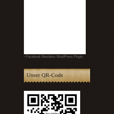
-
Facebook Members WordPress Plugin
Unser QR-Code