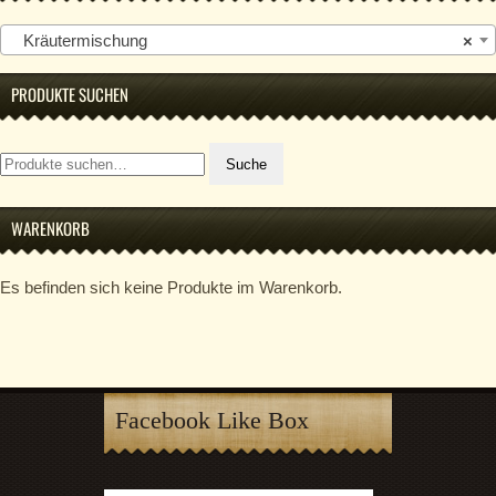
Kräutermischung
×
PRODUKTE SUCHEN
Suche
Suche
nach:
WARENKORB
Es befinden sich keine Produkte im Warenkorb.
Facebook Like Box