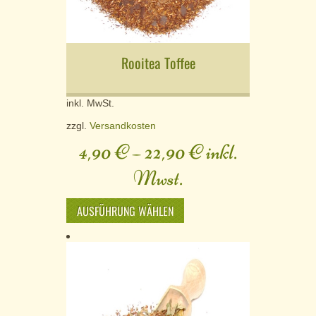
Rooitea Toffee
inkl. MwSt.
zzgl.
Versandkosten
4,90
€
–
22,90
€
inkl.
Mwst.
AUSFÜHRUNG WÄHLEN