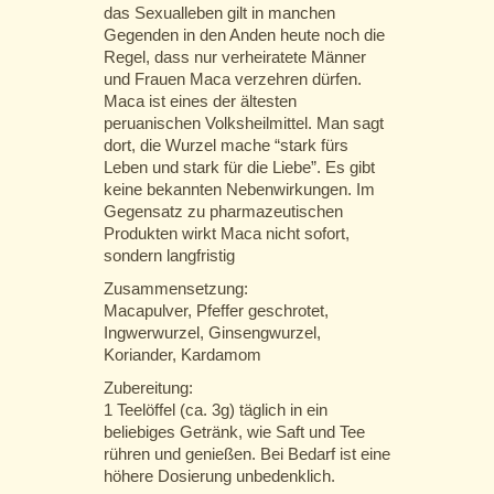
das Sexualleben gilt in manchen
Gegenden in den Anden heute noch die
Regel, dass nur verheiratete Männer
und Frauen Maca verzehren dürfen.
Maca ist eines der ältesten
peruanischen Volksheilmittel. Man sagt
dort, die Wurzel mache “stark fürs
Leben und stark für die Liebe”. Es gibt
keine bekannten Nebenwirkungen. Im
Gegensatz zu pharmazeutischen
Produkten wirkt Maca nicht sofort,
sondern langfristig
Zusammensetzung:
Macapulver, Pfeffer geschrotet,
Ingwerwurzel, Ginsengwurzel,
Koriander, Kardamom
Zubereitung:
1 Teelöffel (ca. 3g) täglich in ein
beliebiges Getränk, wie Saft und Tee
rühren und genießen. Bei Bedarf ist eine
höhere Dosierung unbedenklich.