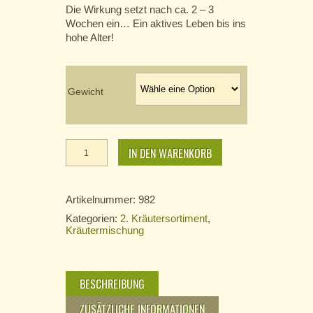
Die Wirkung setzt nach ca. 2 – 3
Wochen ein… Ein aktives Leben bis ins
hohe Alter!
Gewicht
Casanova
Menge
IN DEN WARENKORB
Artikelnummer:
982
Kategorien:
2. Kräutersortiment
,
Kräutermischung
BESCHREIBUNG
ZUSÄTZLICHE INFORMATIONEN