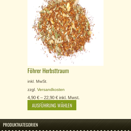
Föhrer Herbsttraum
inkl. MwSt.
zzgl.
Versandkosten
4,90
€
–
22,90
€
inkl. Mwst.
AUSFÜHRUNG WÄHLEN
PRODUKTKATEGORIEN