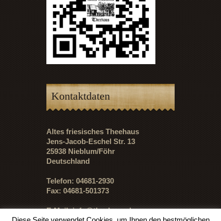
Kontaktdaten
Altes friesisches Theehaus
Jens-Jacob-Eschel Str. 13
25938 Nieblum/Föhr
Deutschland
Telefon: 04681-2930
Fax: 04681-501373
E-Mail:
info@theehaus.de
Diese Seite verwendet Cookies, um Ihnen den bestmöglichen