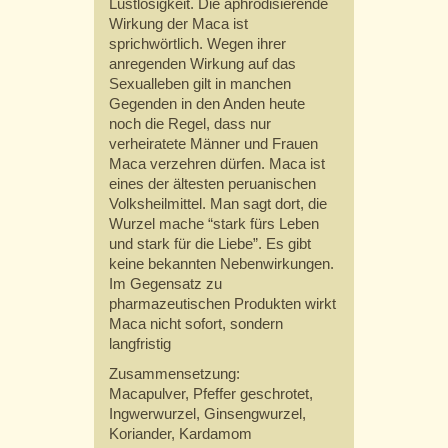
Lustlosigkeit. Die aphrodisierende
Wirkung der Maca ist
sprichwörtlich. Wegen ihrer
anregenden Wirkung auf das
Sexualleben gilt in manchen
Gegenden in den Anden heute
noch die Regel, dass nur
verheiratete Männer und Frauen
Maca verzehren dürfen. Maca ist
eines der ältesten peruanischen
Volksheilmittel. Man sagt dort, die
Wurzel mache “stark fürs Leben
und stark für die Liebe”. Es gibt
keine bekannten Nebenwirkungen.
Im Gegensatz zu
pharmazeutischen Produkten wirkt
Maca nicht sofort, sondern
langfristig
Zusammensetzung:
Macapulver, Pfeffer geschrotet,
Ingwerwurzel, Ginsengwurzel,
Koriander, Kardamom