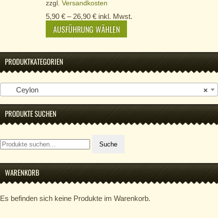
zzgl.
Versandkosten
5,90
€
–
26,90
€
inkl. Mwst.
AUSFÜHRUNG WÄHLEN
PRODUKTKATEGORIEN
Ceylon
×
PRODUKTE SUCHEN
Suche
Suche
nach:
WARENKORB
Es befinden sich keine Produkte im Warenkorb.