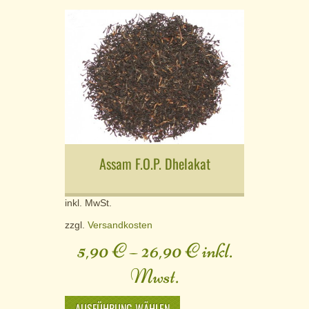
Assam F.O.P. Dhelakat
inkl. MwSt.
zzgl.
Versandkosten
5,90
€
–
26,90
€
inkl.
Mwst.
AUSFÜHRUNG WÄHLEN