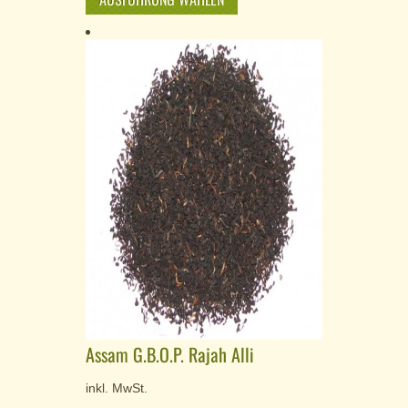
Assam G.B.O.P. Rajah Alli
inkl. MwSt.