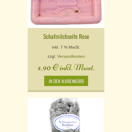
Schafmilchseife Rose
inkl. 7 % MwSt.
zzgl.
Versandkosten
4,90
€
inkl. Mwst.
IN DEN WARENKORB