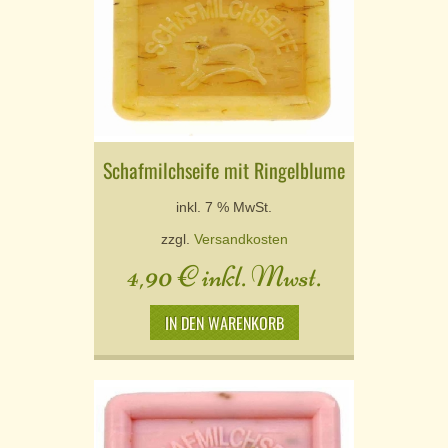
Schafmilchseife mit Ringelblume
inkl. 7 % MwSt.
zzgl.
Versandkosten
4,90
€
inkl. Mwst.
IN DEN WARENKORB