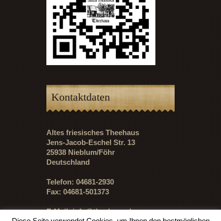
Kontaktdaten
Altes friesisches Theehaus
Jens-Jacob-Eschel Str. 13
25938 Nieblum/Föhr
Deutschland
Telefon: 04681-2930
Fax: 04681-501373
E-Mail:
info@theehaus.de
Diese Seite verwendet Cookies, um Ihnen den bestmöglichen