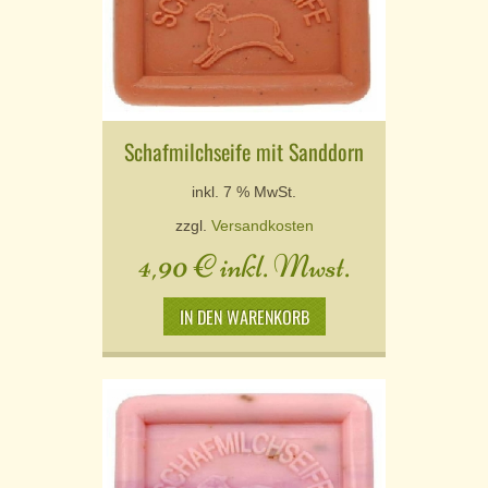
Schafmilchseife mit Sanddorn
inkl. 7 % MwSt.
zzgl.
Versandkosten
4,90
€
inkl. Mwst.
IN DEN WARENKORB