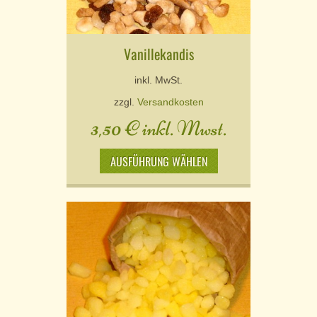
Vanillekandis
inkl. MwSt.
zzgl.
Versandkosten
3,50
€
inkl. Mwst.
AUSFÜHRUNG WÄHLEN