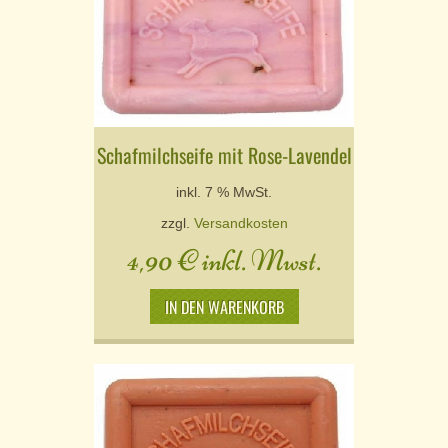
Schafmilchseife mit Rose-Lavendel
inkl. 7 % MwSt.
zzgl.
Versandkosten
4,90
€
inkl. Mwst.
IN DEN WARENKORB