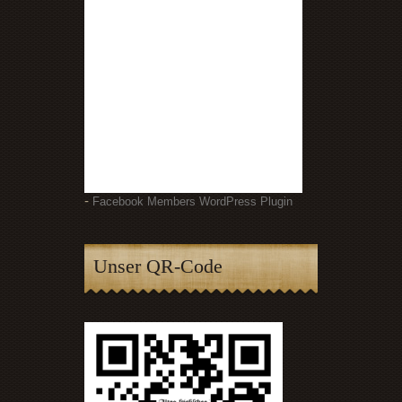
-
Facebook Members WordPress Plugin
Unser QR-Code