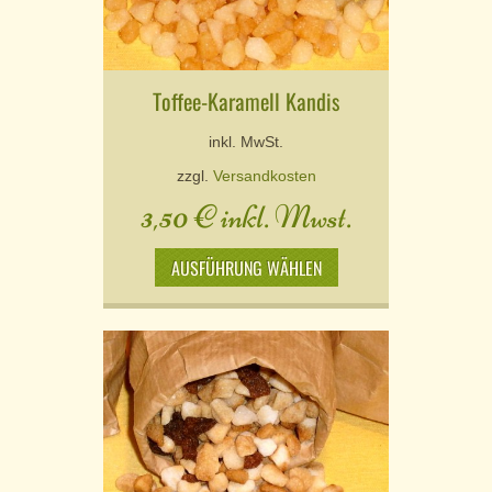
Toffee-Karamell Kandis
inkl. MwSt.
zzgl.
Versandkosten
3,50
€
inkl. Mwst.
AUSFÜHRUNG WÄHLEN