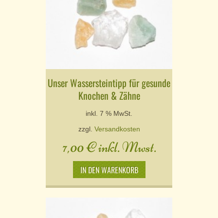
Unser Wassersteintipp für gesunde
Knochen & Zähne
inkl. 7 % MwSt.
zzgl.
Versandkosten
7,00
€
inkl. Mwst.
IN DEN WARENKORB