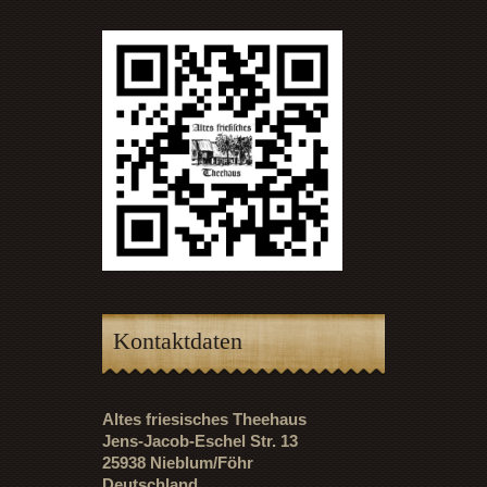
Kontaktdaten
Altes friesisches Theehaus
Jens-Jacob-Eschel Str. 13
25938 Nieblum/Föhr
Deutschland