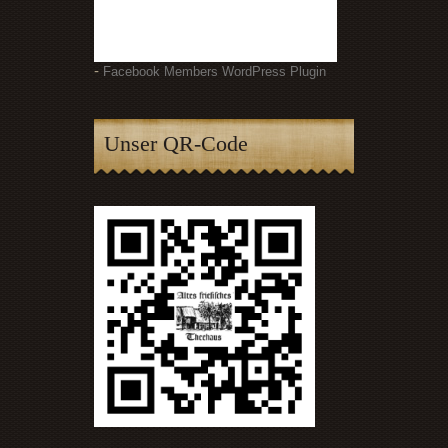
-
Facebook Members WordPress Plugin
Unser QR-Code