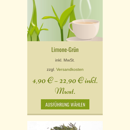
Limone-Grün
inkl. MwSt.
zzgl.
Versandkosten
4,90
€
–
22,90
€
inkl.
Mwst.
AUSFÜHRUNG WÄHLEN