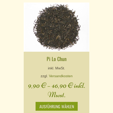
Pi Lo Chun
inkl. MwSt.
zzgl.
Versandkosten
9,90
€
–
46,90
€
inkl.
Mwst.
AUSFÜHRUNG WÄHLEN