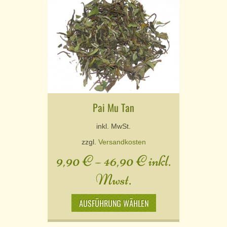
Pai Mu Tan
inkl. MwSt.
zzgl.
Versandkosten
9,90
€
–
46,90
€
inkl.
Mwst.
AUSFÜHRUNG WÄHLEN