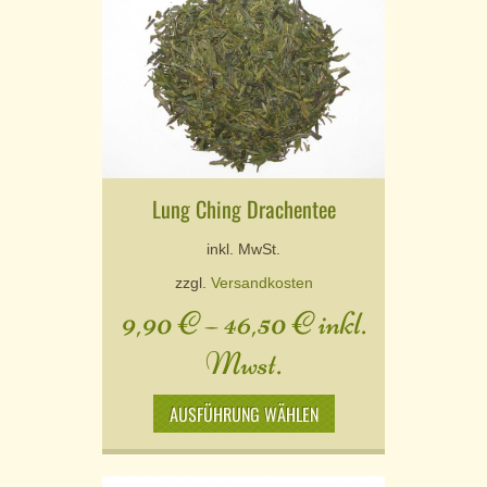
Lung Ching Drachentee
inkl. MwSt.
zzgl.
Versandkosten
9,90
€
–
46,50
€
inkl.
Mwst.
AUSFÜHRUNG WÄHLEN