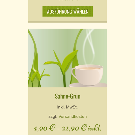
AUSFÜHRUNG WÄHLEN
Sahne-Grün
inkl. MwSt.
zzgl.
Versandkosten
4,90
€
–
22,90
€
inkl.