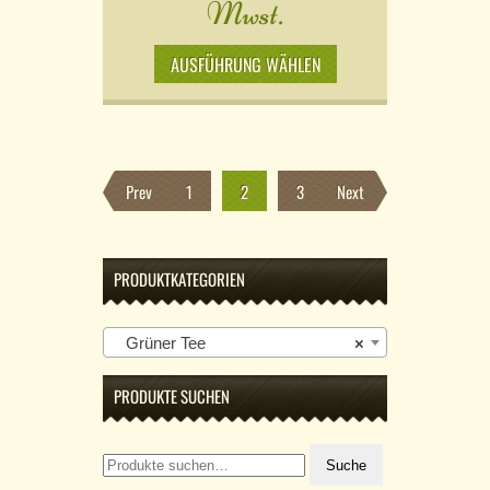
Mwst.
AUSFÜHRUNG WÄHLEN
Prev
1
2
3
Next
PRODUKTKATEGORIEN
Grüner Tee
×
PRODUKTE SUCHEN
Suche
Suche
nach: