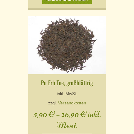
Pu Erh Tee, großblättrig
inkl. MwSt.
zzgl.
Versandkosten
5,90
€
–
26,90
€
inkl.
Mwst.