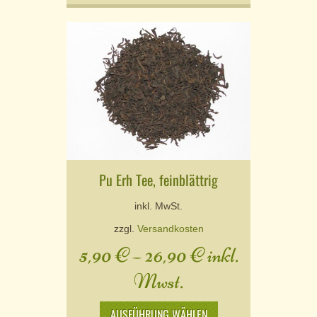
Pu Erh Tee, feinblättrig
inkl. MwSt.
zzgl.
Versandkosten
5,90
€
–
26,90
€
inkl.
Mwst.
AUSFÜHRUNG WÄHLEN