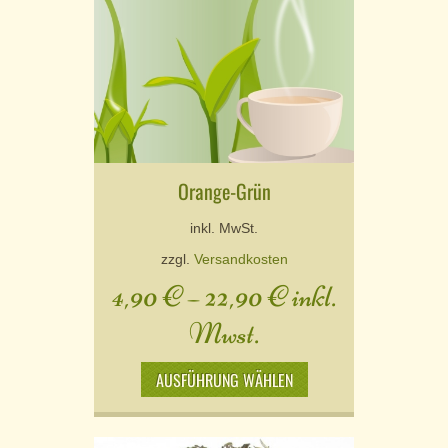
Orange-Grün
inkl. MwSt.
zzgl.
Versandkosten
4,90
€
–
22,90
€
inkl.
Mwst.
AUSFÜHRUNG WÄHLEN